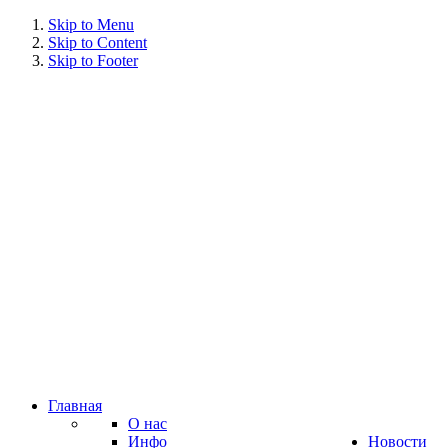
Skip to Menu
Skip to Content
Skip to Footer
Главная
О нас
Инфо
Новости