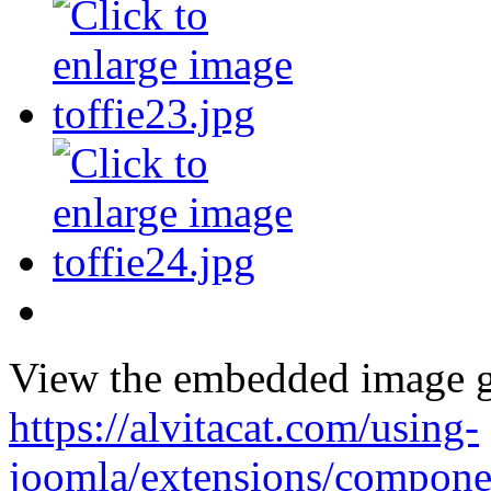
View the embedded image ga
https://alvitacat.com/using-
joomla/extensions/componen