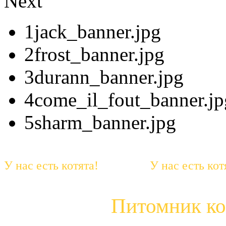
Next
1jack_banner.jpg
2frost_banner.jpg
3durann_banner.jpg
4come_il_fout_banner.jp
5sharm_banner.jpg
У нас есть котята! У нас есть 
Питомник к