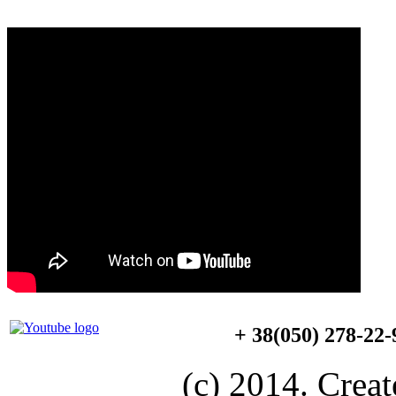
+ 38(050) 278-22
(c) 2014. Creat