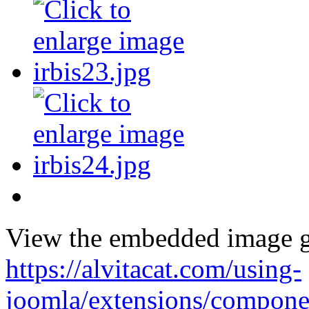
View the embedded image ga
https://alvitacat.com/using-
joomla/extensions/componen