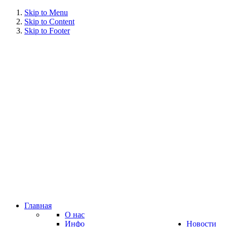
Skip to Menu
Skip to Content
Skip to Footer
Главная
О нас
Инфо
Новости