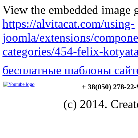
View the embedded image ga
https://alvitacat.com/using-
joomla/extensions/componen
categories/454-felix-kotya
бесплатные шаблоны сайт
+ 38(050) 278-22
(c) 2014. Creat