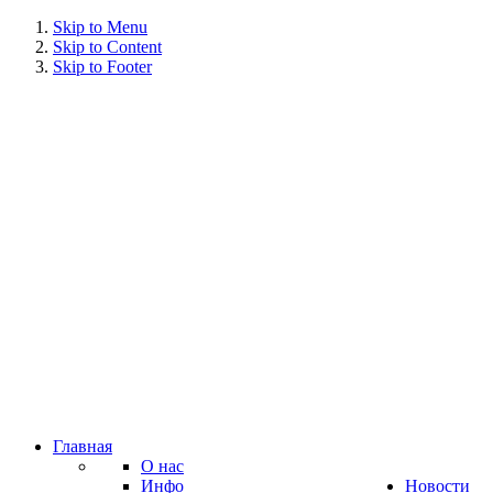
Skip to Menu
Skip to Content
Skip to Footer
Главная
О нас
Инфо
Новости