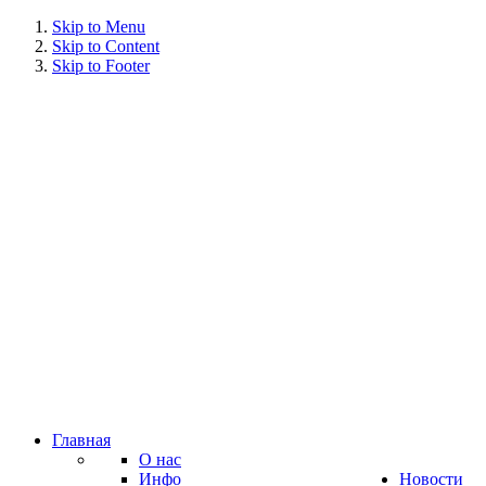
Skip to Menu
Skip to Content
Skip to Footer
Главная
О нас
Инфо
Новости