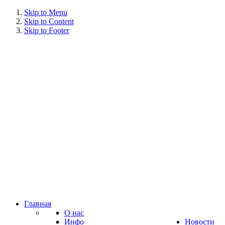
Skip to Menu
Skip to Content
Skip to Footer
Главная
О нас
Инфо
Новости