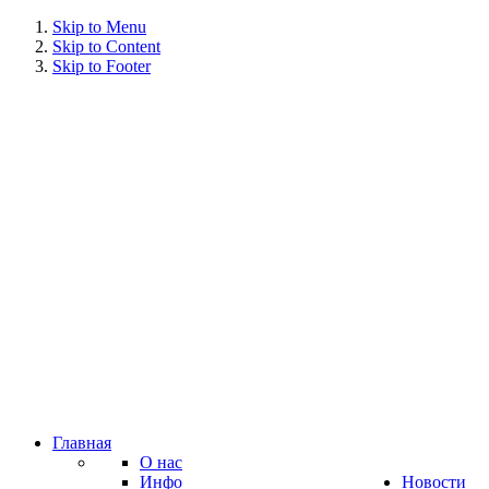
Skip to Menu
Skip to Content
Skip to Footer
Главная
О нас
Инфо
Новости