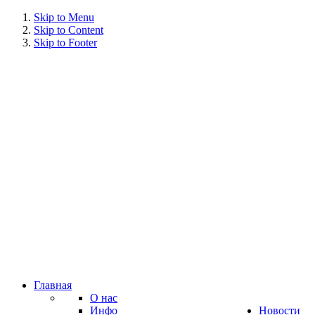
Skip to Menu
Skip to Content
Skip to Footer
Главная
О нас
Инфо
Новости