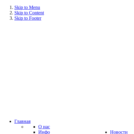
Skip to Menu
Skip to Content
Skip to Footer
Главная
О нас
Инфо
Новости