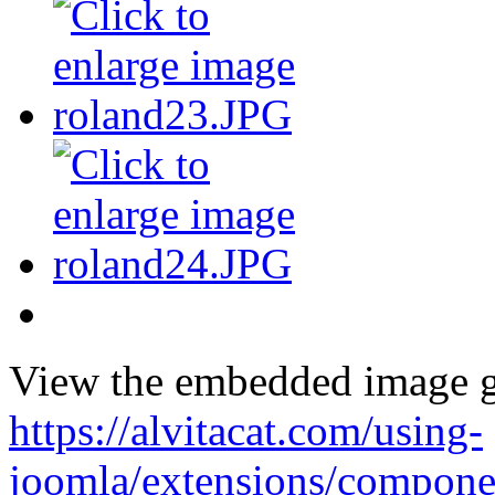
View the embedded image ga
https://alvitacat.com/using-
joomla/extensions/componen