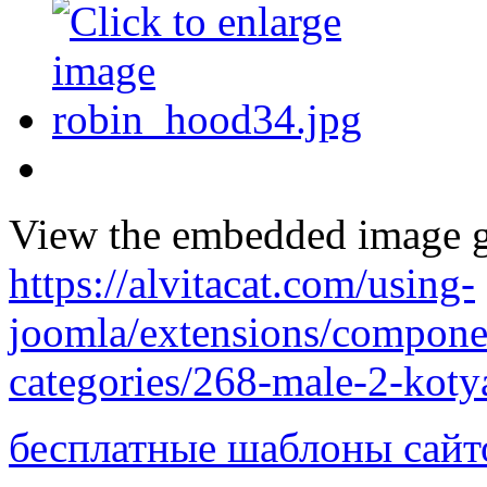
View the embedded image ga
https://alvitacat.com/using-
joomla/extensions/componen
categories/268-male-2-kot
бесплатные шаблоны сайт