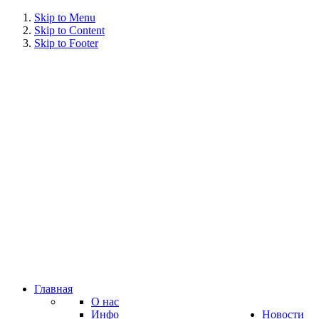
Hood
Skip to Menu
Skip to Content
Skip to Footer
Главная
О нас
Инфо
Новости