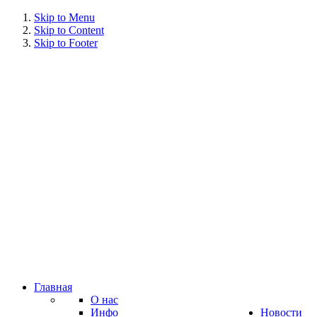
Skip to Menu
Skip to Content
Skip to Footer
Главная
О нас
Инфо
Новости