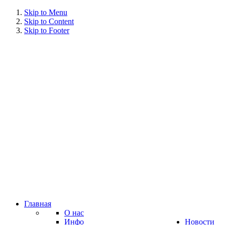
Skip to Menu
Skip to Content
Skip to Footer
Главная
О нас
Инфо
Новости