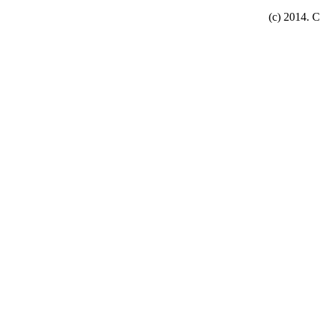
(c) 2014. C