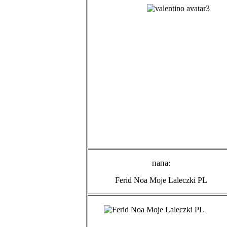
папа:
Ferid Noa Moje Laleczki PL