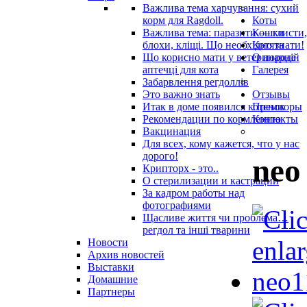
Важлива тема харчування: сухий
корм для Ragdoll.
Коты
Важлива тема: паразити — глисти,
Кошки
блохи, кліщі. Що необхідно знати!
Котята
Що корисно мати у ветеринарнiй
О породе
аптечцi для кота
Галерея
Забарвлення регдоллів
Это важно знать
Отзывы
Итак в доме появился котенок
Премиоры
Рекомендации по кормлению
Контакты
Вакцинация
Для всех, кому кажется, что у нас
дорого!
neo
Крипторх - это..
О стерилизации и кастрации
За кадром работы над
фотографиями
Щасливе життя чи проблема…
регдол та інші тварини
Новости
Архив новостей
Выставки
Домашние
Партнеры