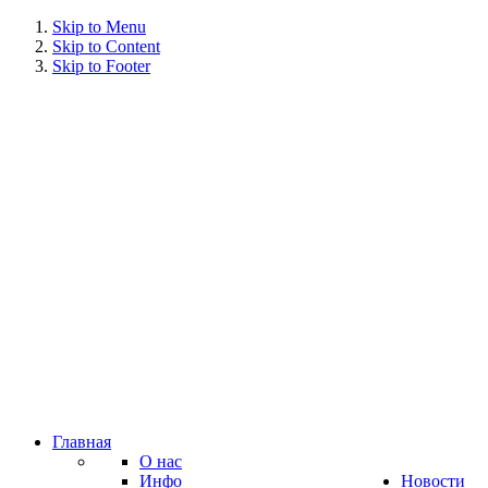
Skip to Menu
Skip to Content
Skip to Footer
Главная
О нас
Инфо
Новости