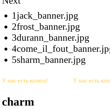
Next
1jack_banner.jpg
2frost_banner.jpg
3durann_banner.jpg
4come_il_fout_banner.jp
5sharm_banner.jpg
У нас есть котята! У нас есть 
charm